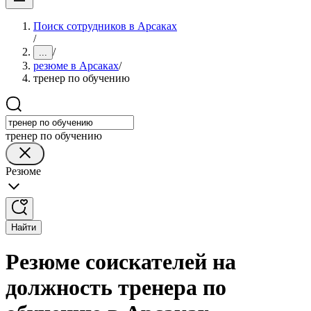
Поиск сотрудников в Арсаках
/
/
...
резюме в Арсаках
/
тренер по обучению
тренер по обучению
Резюме
Найти
Резюме соискателей на
должность тренера по