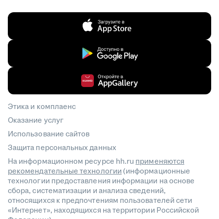
Этика и комплаенс
Оказание услуг
Использование сайтов
Защита персональных данных
На информационном ресурсе hh.ru
применяются
рекомендательные технологии
(информационные
технологии предоставления информации на основе
сбора, систематизации и анализа сведений,
относящихся к предпочтениям пользователей сети
«Интернет», находящихся на территории Российской