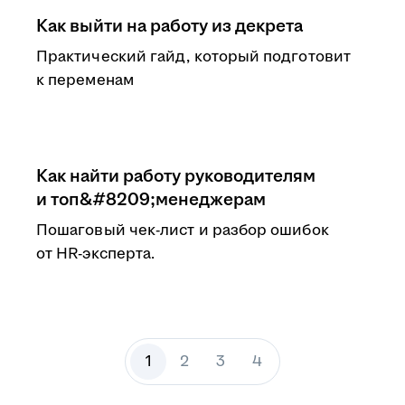
Как выйти на работу из декрета
Практический гайд, который подготовит
к переменам
Как найти работу руководителям
и топ&#8209;менеджерам
Пошаговый чек-лист и разбор ошибок
от HR-эксперта.
1
2
3
4