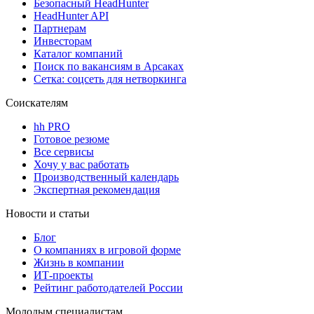
Безопасный HeadHunter
HeadHunter API
Партнерам
Инвесторам
Каталог компаний
Поиск по вакансиям в Арсаках
Сетка: соцсеть для нетворкинга
Соискателям
hh PRO
Готовое резюме
Все сервисы
Хочу у вас работать
Производственный календарь
Экспертная рекомендация
Новости и статьи
Блог
О компаниях в игровой форме
Жизнь в компании
ИТ-проекты
Рейтинг работодателей России
Молодым специалистам