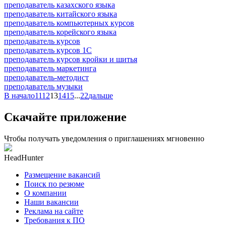
преподаватель казахского языка
преподаватель китайского языка
преподаватель компьютерных курсов
преподаватель корейского языка
преподаватель курсов
преподаватель курсов 1С
преподаватель курсов кройки и шитья
преподаватель маркетинга
преподаватель-методист
преподаватель музыки
В начало
11
12
13
14
15
...
22
дальше
Скачайте приложение
Чтобы получать уведомления о приглашениях мгновенно
HeadHunter
Размещение вакансий
Поиск по резюме
О компании
Наши вакансии
Реклама на сайте
Требования к ПО