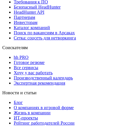
Требования к ПО
Безопасный HeadHunter
HeadHunter API
Партнерам
Инвесторам
Каталог компаний
Поиск по вакансиям в Арсаках
Сетка: соцсеть для нетворкинга
Соискателям
hh PRO
Готовое резюме
Все сервисы
Хочу у вас работать
Производственный календарь
Экспертная рекомендация
Новости и статьи
Блог
О компаниях в игровой форме
Жизнь в компании
ИТ-проекты
Рейтинг работодателей России