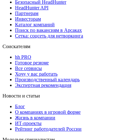
Безопасный HeadHunter
HeadHunter API
Партнерам
Инвесторам
Каталог компаний
Поиск по вакансиям в Арсаках
Сетка: соцсеть для нетворкинга
Соискателям
hh PRO
Готовое резюме
Все сервисы
Хочу у вас работать
Производственный календарь
Экспертная рекомендация
Новости и статьи
Блог
О компаниях в игровой форме
Жизнь в компании
ИТ-проекты
Рейтинг работодателей России
Молодым специалистам