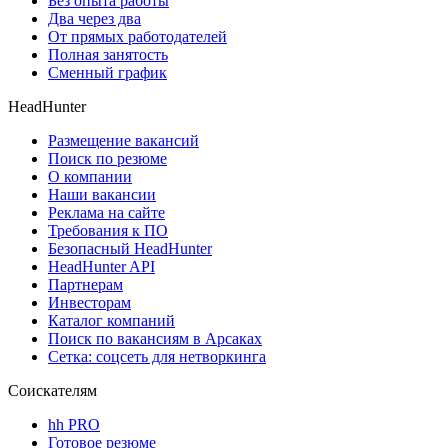
Без опыта работы
Два через два
От прямых работодателей
Полная занятость
Сменный график
HeadHunter
Размещение вакансий
Поиск по резюме
О компании
Наши вакансии
Реклама на сайте
Требования к ПО
Безопасный HeadHunter
HeadHunter API
Партнерам
Инвесторам
Каталог компаний
Поиск по вакансиям в Арсаках
Сетка: соцсеть для нетворкинга
Соискателям
hh PRO
Готовое резюме