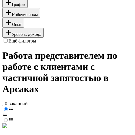
График
Рабочие часы
Опыт
Уровень дохода
Ещё фильтры
Работа представителем по
работе с клиентами с
частичной занятостью в
Арсаках
, 0 вакансий