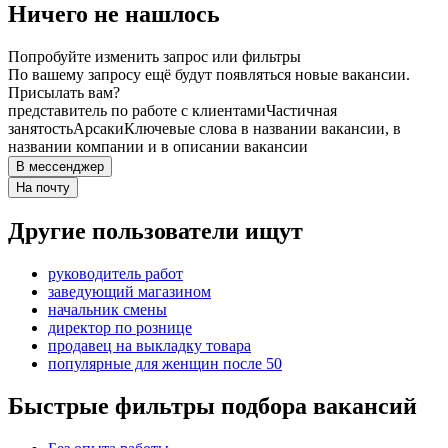
Ничего не нашлось
Попробуйте изменить запрос или фильтры
По вашему запросу ещё будут появляться новые вакансии.
Присылать вам?
представитель по работе с клиентами
Частичная
занятость
Арсаки
Ключевые слова в названии вакансии, в
названии компании и в описании вакансии
В мессенджер
На почту
Другие пользователи ищут
руководитель работ
заведующий магазином
начальник смены
директор по рознице
продавец на выкладку товара
популярные для женщин после 50
Быстрые фильтры подбора вакансий