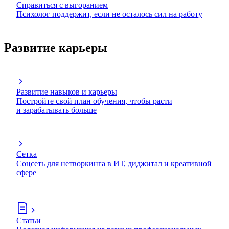
Справиться с выгоранием
Психолог поддержит, если не осталось сил на работу
Развитие карьеры
Развитие навыков и карьеры
Постройте свой план обучения, чтобы расти
и зарабатывать больше
Сетка
Соцсеть для нетворкинга в ИТ, диджитал и креативной
сфере
Статьи