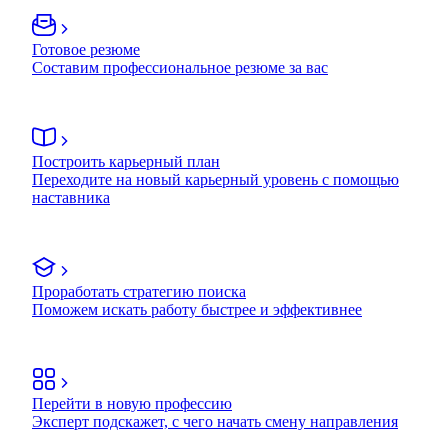
Готовое резюме
Составим профессиональное резюме за вас
Построить карьерный план
Переходите на новый карьерный уровень с помощью
наставника
Проработать стратегию поиска
Поможем искать работу быстрее и эффективнее
Перейти в новую профессию
Эксперт подскажет, с чего начать смену направления