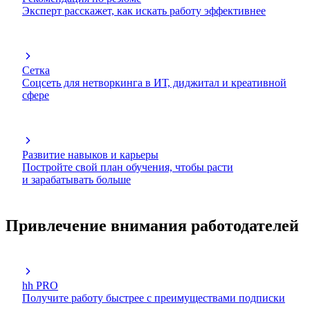
Эксперт расскажет, как искать работу эффективнее
Сетка
Соцсеть для нетворкинга в ИТ, диджитал и креативной
сфере
Развитие навыков и карьеры
Постройте свой план обучения, чтобы расти
и зарабатывать больше
Привлечение внимания работодателей
hh PRO
Получите работу быстрее с преимуществами подписки