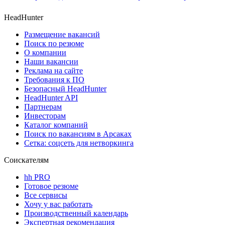
HeadHunter
Размещение вакансий
Поиск по резюме
О компании
Наши вакансии
Реклама на сайте
Требования к ПО
Безопасный HeadHunter
HeadHunter API
Партнерам
Инвесторам
Каталог компаний
Поиск по вакансиям в Арсаках
Сетка: соцсеть для нетворкинга
Соискателям
hh PRO
Готовое резюме
Все сервисы
Хочу у вас работать
Производственный календарь
Экспертная рекомендация