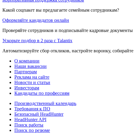
Какой соцпакет вы предлагаете семейным сотрудникам?
Оформляйте кандидатов онлайн
Проверяйте сотрудников и подписывайте кадровые документы 
Ускорьте подбор в 2 раза с Talantix
Автоматизируйте сбор откликов, настройте воронку, собирайте
О компании
Наши вакансии
Партнерам
Реклама на сайте
Новости и статьи
Инвесторам
Кандидаты по профессиям
Производственный календарь
Требования к ПО
Безопасный HeadHunter
HeadHunter API
Поиск работы
Поиск по резюме