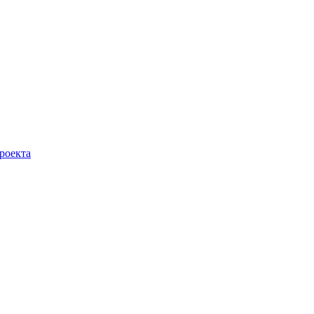
роекта