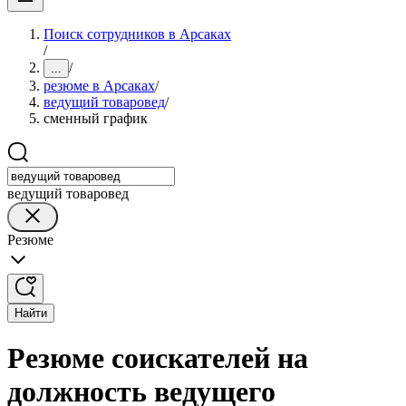
Поиск сотрудников в Арсаках
/
/
...
резюме в Арсаках
/
ведущий товаровед
/
сменный график
ведущий товаровед
Резюме
Найти
Резюме соискателей на
должность ведущего