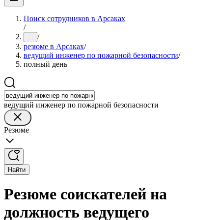
Поиск сотрудников в Арсаках
/
/
...
резюме в Арсаках
/
ведущий инженер по пожарной безопасности
/
полный день
ведущий инженер по пожарной безопасности
Резюме
Найти
Резюме соискателей на
должность ведущего