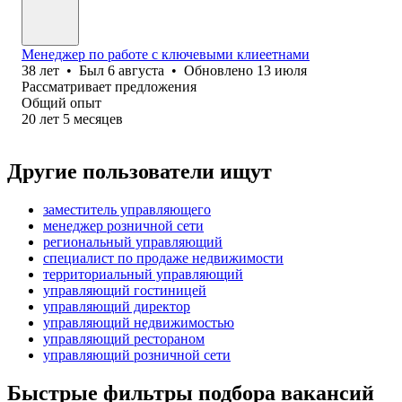
Менеджер по работе с ключевыми клиеетнами
38
лет
•
Был
6 августа
•
Обновлено
13 июля
Рассматривает предложения
Общий опыт
20
лет
5
месяцев
Другие пользователи ищут
заместитель управляющего
менеджер розничной сети
региональный управляющий
специалист по продаже недвижимости
территориальный управляющий
управляющий гостиницей
управляющий директор
управляющий недвижимостью
управляющий рестораном
управляющий розничной сети
Быстрые фильтры подбора вакансий