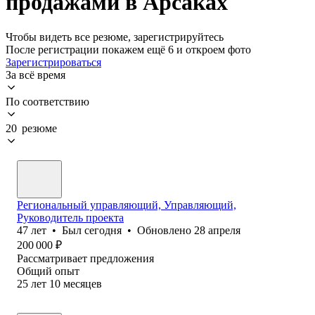
продажами в Арсаках
Чтобы видеть все резюме, зарегистрируйтесь
После регистрации покажем ещё 6 и откроем фото
Зарегистрироваться
За всё время
По соответствию
20 резюме
Региональный управляющий, Управляющий,
Руководитель проекта
47
лет
•
Был
сегодня
•
Обновлено
28 апреля
200 000
₽
Рассматривает предложения
Общий опыт
25
лет
10
месяцев