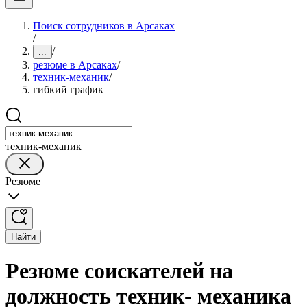
Поиск сотрудников в Арсаках
/
/
...
резюме в Арсаках
/
техник-механик
/
гибкий график
техник-механик
Резюме
Найти
Резюме соискателей на
должность техник- механика