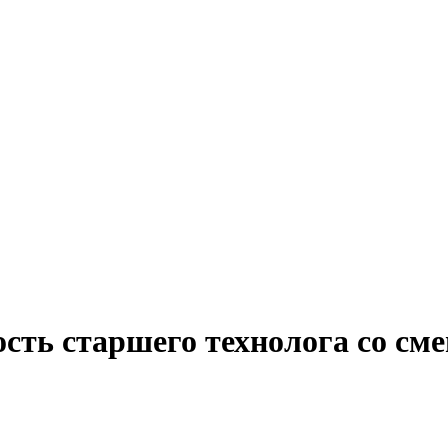
ость старшего технолога со с