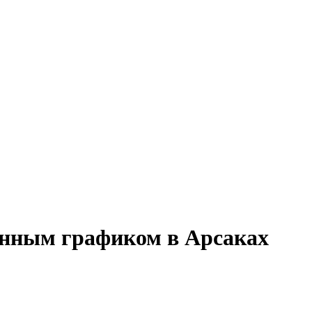
менным графиком в Арсаках