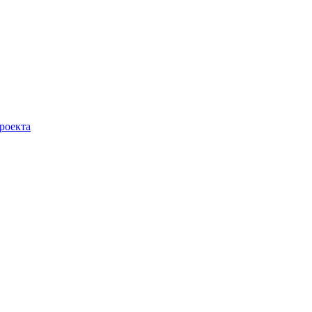
роекта