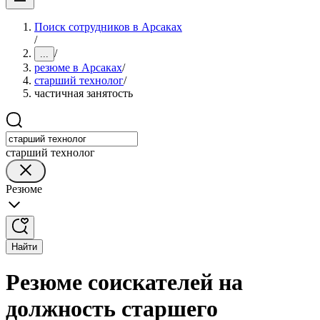
Поиск сотрудников в Арсаках
/
/
...
резюме в Арсаках
/
старший технолог
/
частичная занятость
старший технолог
Резюме
Найти
Резюме соискателей на
должность старшего