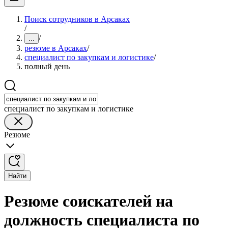
Поиск сотрудников в Арсаках
/
/
...
резюме в Арсаках
/
специалист по закупкам и логистике
/
полный день
специалист по закупкам и логистике
Резюме
Найти
Резюме соискателей на
должность специалиста по