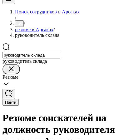
Поиск сотрудников в Арсаках
/
/
...
резюме в Арсаках
/
руководитель склада
руководитель склада
Резюме
Найти
Резюме соискателей на
должность руководителя