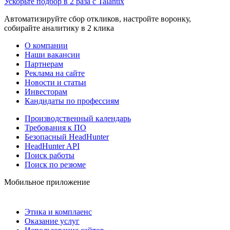
Ускорьте подбор в 2 раза с Talantix
Автоматизируйте сбор откликов, настройте воронку,
собирайте аналитику в 2 клика
О компании
Наши вакансии
Партнерам
Реклама на сайте
Новости и статьи
Инвесторам
Кандидаты по профессиям
Производственный календарь
Требования к ПО
Безопасный HeadHunter
HeadHunter API
Поиск работы
Поиск по резюме
Мобильное приложение
Этика и комплаенс
Оказание услуг