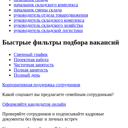
начальник складского комплекса
начальник смены склада
руководитель отдела товародвижения
руководитель складского комплекса
руководитель складского хозяйства
руководитель складской логистики
Быстрые фильтры подбора вакансий
Сменный график
Проектная работа
Частичная занятость
Полная занятость
Полный день
Корпоративная поддержка сотрудников
Какой соцпакет вы предлагаете семейным сотрудникам?
Оформляйте кандидатов онлайн
Проверяйте сотрудников и подписывайте кадровые
документы без бумаг и личных встреч