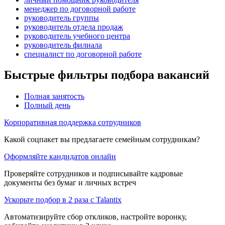
менеджер по договорной работе
руководитель группы
руководитель отдела продаж
руководитель учебного центра
руководитель филиала
специалист по договорной работе
Быстрые фильтры подбора вакансий
Полная занятость
Полный день
Корпоративная поддержка сотрудников
Какой соцпакет вы предлагаете семейным сотрудникам?
Оформляйте кандидатов онлайн
Проверяйте сотрудников и подписывайте кадровые
документы без бумаг и личных встреч
Ускорьте подбор в 2 раза с Talantix
Автоматизируйте сбор откликов, настройте воронку,