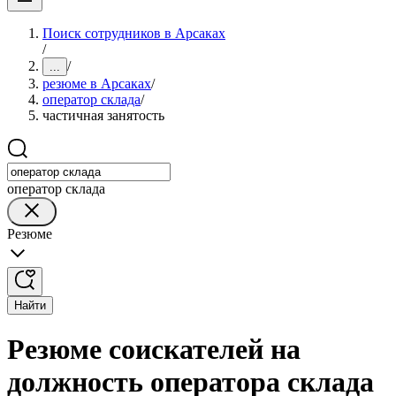
Поиск сотрудников в Арсаках
/
/
...
резюме в Арсаках
/
оператор склада
/
частичная занятость
оператор склада
Резюме
Найти
Резюме соискателей на
должность оператора склада