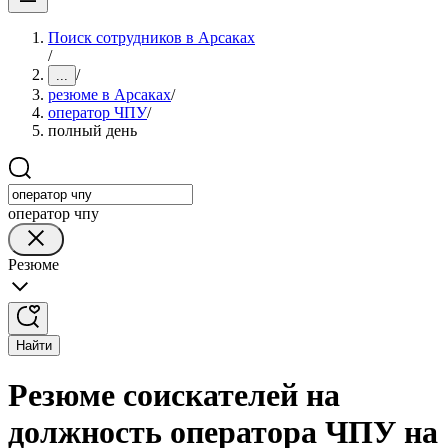
Поиск сотрудников в Арсаках
/
/
...
резюме в Арсаках
/
оператор ЧПУ
/
полный день
оператор чпу
Резюме
Найти
Резюме соискателей на
должность оператора ЧПУ на