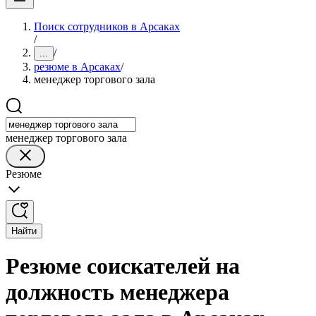
Поиск сотрудников в Арсаках
/
/
...
резюме в Арсаках
/
менеджер торгового зала
менеджер торгового зала
Резюме
Найти
Резюме соискателей на
должность менеджера