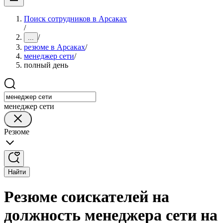
Поиск сотрудников в Арсаках
/
/
...
резюме в Арсаках
/
менеджер сети
/
полный день
менеджер сети
Резюме
Найти
Резюме соискателей на
должность менеджера сети на