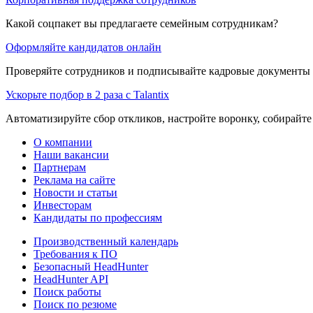
Какой соцпакет вы предлагаете семейным сотрудникам?
Оформляйте кандидатов онлайн
Проверяйте сотрудников и подписывайте кадровые документы 
Ускорьте подбор в 2 раза с Talantix
Автоматизируйте сбор откликов, настройте воронку, собирайте
О компании
Наши вакансии
Партнерам
Реклама на сайте
Новости и статьи
Инвесторам
Кандидаты по профессиям
Производственный календарь
Требования к ПО
Безопасный HeadHunter
HeadHunter API
Поиск работы
Поиск по резюме