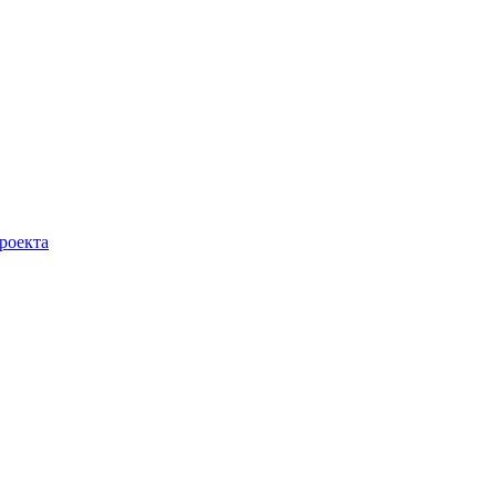
роекта