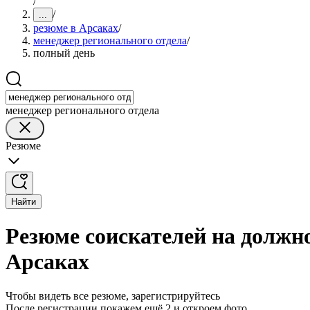
/
/
...
резюме в Арсаках
/
менеджер регионального отдела
/
полный день
менеджер регионального отдела
Резюме
Найти
Резюме соискателей на должн
Арсаках
Чтобы видеть все резюме, зарегистрируйтесь
После регистрации покажем ещё 2 и откроем фото