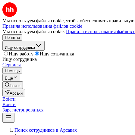
Мы используем файлы cookie, чтобы обеспечивать правильную р
Правила использования файлов cookie
Мы используем файлы cookie.
Правила использования файлов c
Понятно
Ищу сотрудника
Ищу работу
Ищу сотрудника
Ищу сотрудника
Сервисы
Помощь
Ещё
Поиск
Арсаки
Войти
Войти
Зарегистрироваться
Поиск сотрудников в Арсаках