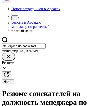
Поиск сотрудников в Арсаках
/
/
...
резюме в Арсаках
/
менеджер по расчетам
/
полный день
менеджер по расчетам
Резюме
Найти
Резюме соискателей на
должность менеджера по