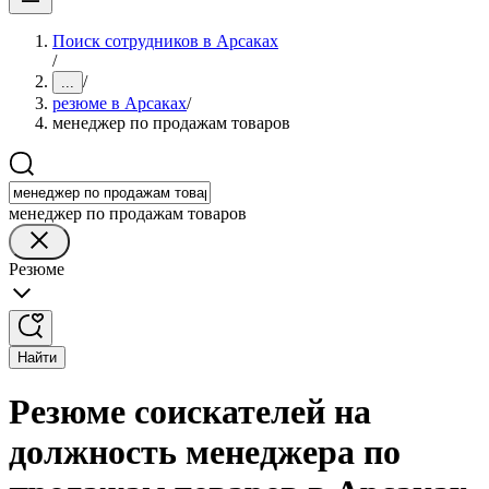
Поиск сотрудников в Арсаках
/
/
...
резюме в Арсаках
/
менеджер по продажам товаров
менеджер по продажам товаров
Резюме
Найти
Резюме соискателей на
должность менеджера по