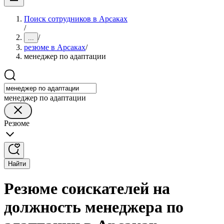
Поиск сотрудников в Арсаках
/
/
...
резюме в Арсаках
/
менеджер по адаптации
менеджер по адаптации
Резюме
Найти
Резюме соискателей на
должность менеджера по