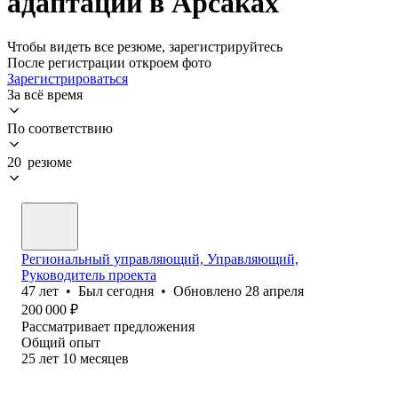
адаптации в Арсаках
Чтобы видеть все резюме, зарегистрируйтесь
После регистрации откроем фото
Зарегистрироваться
За всё время
По соответствию
20 резюме
Региональный управляющий, Управляющий,
Руководитель проекта
47
лет
•
Был
сегодня
•
Обновлено
28 апреля
200 000
₽
Рассматривает предложения
Общий опыт
25
лет
10
месяцев