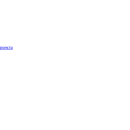
роекта