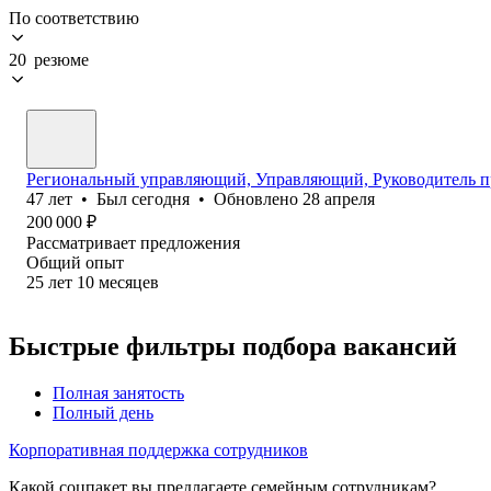
По соответствию
20 резюме
Региональный управляющий, Управляющий, Руководитель п
47
лет
•
Был
сегодня
•
Обновлено
28 апреля
200 000
₽
Рассматривает предложения
Общий опыт
25
лет
10
месяцев
Быстрые фильтры подбора вакансий
Полная занятость
Полный день
Корпоративная поддержка сотрудников
Какой соцпакет вы предлагаете семейным сотрудникам?