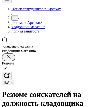
Поиск сотрудников в Арсаках
/
/
...
резюме в Арсаках
/
кладовщик магазина
/
полная занятость
кладовщик магазина
Резюме
Найти
Резюме соискателей на
должность кладовщика