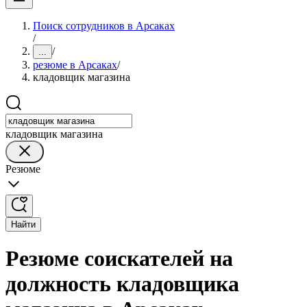
Поиск сотрудников в Арсаках
/
/
...
резюме в Арсаках
/
кладовщик магазина
кладовщик магазина
Резюме
Найти
Резюме соискателей на
должность кладовщика