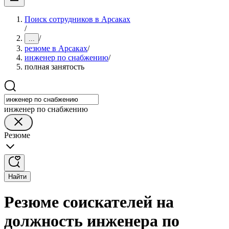
Поиск сотрудников в Арсаках
/
/
...
резюме в Арсаках
/
инженер по снабжению
/
полная занятость
инженер по снабжению
Резюме
Найти
Резюме соискателей на
должность инженера по