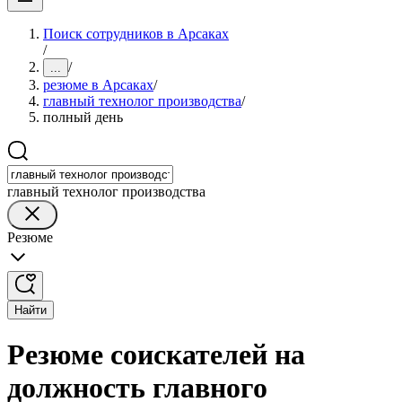
Поиск сотрудников в Арсаках
/
/
...
резюме в Арсаках
/
главный технолог производства
/
полный день
главный технолог производства
Резюме
Найти
Резюме соискателей на
должность главного