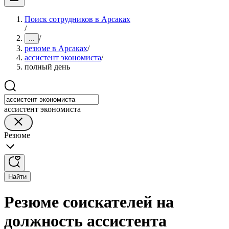
Поиск сотрудников в Арсаках
/
/
...
резюме в Арсаках
/
ассистент экономиста
/
полный день
ассистент экономиста
Резюме
Найти
Резюме соискателей на
должность ассистента