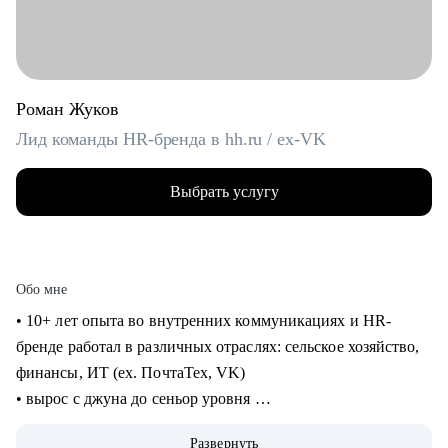
Роман Жуков
Лид команды HR-бренда в hh.ru / ex-VK
Выбрать услугу
Обо мне
• 10+ лет опыта во внутренних коммуникациях и HR-
бренде работал в различных отраслях: сельское хозяйство,
финансы, ИТ (ех. ПочтаТех, VK)
• вырос с джуна до сеньор уровня
• строил внутренние коммуникации и HR-бренд в разных
Развернуть