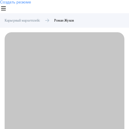
Создать резюме
Карьерный маркетплейс
Роман
Жуков