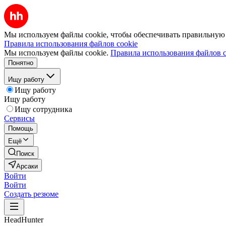
Мы используем файлы cookie, чтобы обеспечивать правильную р
Правила использования файлов cookie
Мы используем файлы cookie.
Правила использования файлов c
Понятно
Ищу работу
Ищу работу
Ищу работу
Ищу сотрудника
Сервисы
Помощь
Ещё
Поиск
Арсаки
Войти
Войти
Создать резюме
HeadHunter