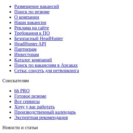
Размещение вакансий
Поиск по резюме
О компании
Наши вакансии
Реклама на сайте
Требования к ПО
Безопасный HeadHunter
HeadHunter API
Партнерам
Инвесторам
Каталог компаний
Поиск по вакансиям в Арсаках
Сетка: соцсеть для нетворкинга
Соискателям
hh PRO
Готовое резюме
Все сервисы
Хочу у вас работать
Производственный календарь
Экспертная рекомендация
Новости и статьи