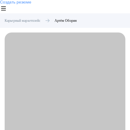
Создать резюме
Карьерный маркетплейс
Артём
Оборин