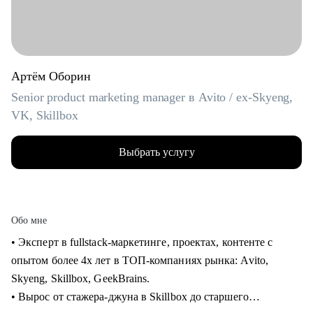
Артём Оборин
Senior product marketing manager в Avito / ex-Skyeng,
VK, Skillbox
Выбрать услугу
Обо мне
• Эксперт в fullstack-маркетинге, проектах, контенте с
опытом более 4х лет в ТОП-компаниях рынка: Avito,
Skyeng, Skillbox, GeekBrains.
• Вырос от стажера-джуна в Skillbox до старшего