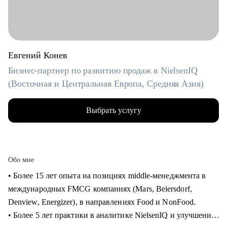
Евгений Конев
Бизнес-партнер по развитию продаж в NielsenIQ
(Восточная и Центральная Европа, Средняя Азия)
Выбрать услугу
Обо мне
• Более 15 лет опыта на позициях middle-менеджмента в
международных FMCG компаниях (Mars, Beiersdorf,
Denview, Energizer), в направлениях Food и NonFood.
• Более 5 лет практики в аналитике NielsenIQ и улучшения