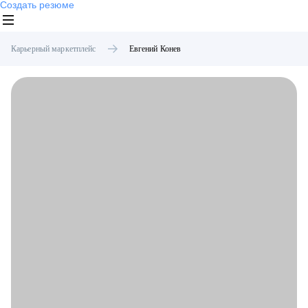
Создать резюме
Карьерный маркетплейс
Евгений
Конев