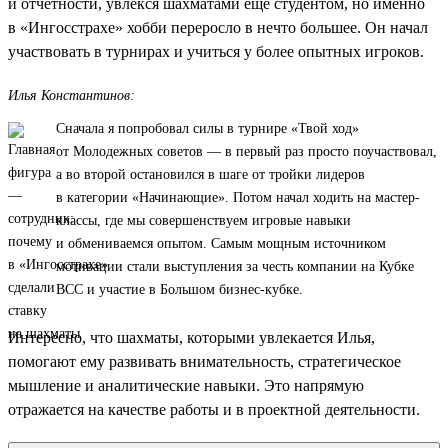
и отчетности, увлекся шахматами еще студентом, но именно
в «Ингосстрахе» хобби переросло в нечто большее. Он начал
участвовать в турнирах и учиться у более опытных игроков.
Илья Константинов:
Сначала я попробовал силы в турнире «Твой ход»
от Молодежных советов — в первый раз просто поучаствовал,
а во второй остановился в шаге от тройки лидеров
в категории «Начинающие». Потом начал ходить на мастер-
классы, где мы совершенствуем игровые навыки
и обмениваемся опытом. Самым мощным источником
мотивации стали выступления за честь компании на Кубке
ВСС и участие в Большом бизнес-кубке.
Интересно, что шахматы, которыми увлекается Илья,
помогают ему развивать внимательность, стратегическое
мышление и аналитические навыки. Это напрямую
отражается на качестве работы и в проектной деятельности.