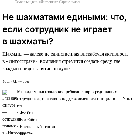
Семейный день «Ингосики в Стране чудес»
Не шахматами едиными: что,
если сотрудник не играет
в шахматы?
Шахматы — далеко не единственная внерабочая активность
в «Ингосстрахе». Компания стремится создать среду, где
каждый найдет занятие по душе.
Иван Матвеев:
Мы видим, насколько востребован спорт среди наших
сотрудников, и активно поддерживаем эти инициативы. У нас
есть:
• Футбол
• Волейбол
• Настольный теннис
• Бег