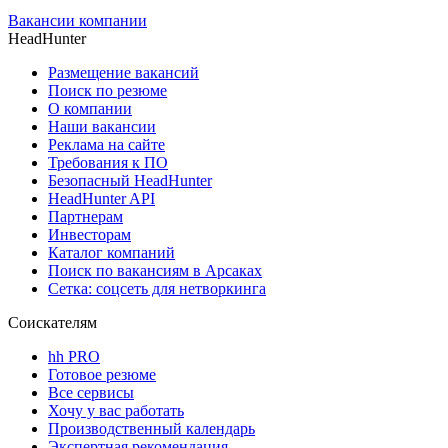
Вакансии компании
HeadHunter
Размещение вакансий
Поиск по резюме
О компании
Наши вакансии
Реклама на сайте
Требования к ПО
Безопасный HeadHunter
HeadHunter API
Партнерам
Инвесторам
Каталог компаний
Поиск по вакансиям в Арсаках
Сетка: соцсеть для нетворкинга
Соискателям
hh PRO
Готовое резюме
Все сервисы
Хочу у вас работать
Производственный календарь
Экспертная рекомендация