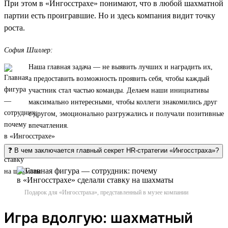
При этом в «Ингосстрахе» понимают, что в любой шахматной
партии есть проигравшие. Но и здесь компания видит точку
роста.
София Шиллер:
Наша главная задача — не выявить лучших и наградить их,
а предоставить возможность проявить себя, чтобы каждый
участник стал частью команды. Делаем наши инициативы
максимально интересными, чтобы коллеги знакомились друг
с другом, эмоционально разгружались и получали позитивные
впечатления.
❓ В чем заключается главный секрет HR-стратегии «Ингосстраха»?
Подарок для «Ингосстраха», представленный в музее компании
Игра вдолгую: шахматный