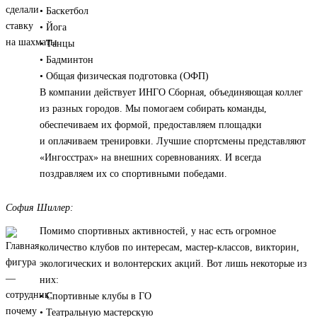
• Баскетбол
• Йога
• Танцы
• Бадминтон
• Общая физическая подготовка (ОФП)
В компании действует ИНГО Сборная, объединяющая коллег
из разных городов. Мы помогаем собирать команды,
обеспечиваем их формой, предоставляем площадки
и оплачиваем тренировки. Лучшие спортсмены представляют
«Ингосстрах» на внешних соревнованиях. И всегда
поздравляем их со спортивными победами.
София Шиллер:
Помимо спортивных активностей, у нас есть огромное
количество клубов по интересам, мастер-классов, викторин,
экологических и волонтерских акций. Вот лишь некоторые из
них:
• Спортивные клубы в ГО
• Театральную мастерскую