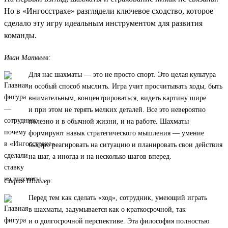
Но в «Ингосстрахе» разглядели ключевое сходство, которое
сделало эту игру идеальным инструментом для развития
команды.
Иван Матвеев:
Для нас шахматы — это не просто спорт. Это целая культура
и особый способ мыслить. Игра учит просчитывать ходы, быть
внимательным, концентрироваться, видеть картину шире
и при этом не терять мелких деталей. Все это невероятно
полезно и в обычной жизни, и на работе. Шахматы
формируют навык стратегического мышления — умение
быстро реагировать на ситуацию и планировать свои действия
на шаг, а иногда и на несколько шагов вперед.
София Шиллер:
Перед тем как сделать «ход», сотрудник, умеющий играть
в шахматы, задумывается как о краткосрочной, так
и о долгосрочной перспективе. Эта философия полностью