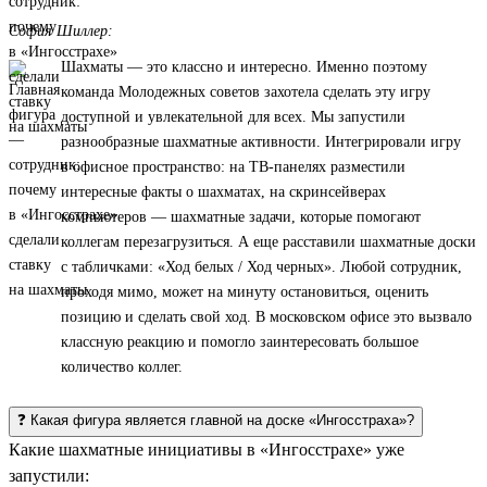
София Шиллер:
Шахматы — это классно и интересно. Именно поэтому
команда Молодежных советов захотела сделать эту игру
доступной и увлекательной для всех. Мы запустили
разнообразные шахматные активности. Интегрировали игру
в офисное пространство: на ТВ-панелях разместили
интересные факты о шахматах, на скринсейверах
компьютеров — шахматные задачи, которые помогают
коллегам перезагрузиться. А еще расставили шахматные доски
с табличками: «Ход белых / Ход черных». Любой сотрудник,
проходя мимо, может на минуту остановиться, оценить
позицию и сделать свой ход. В московском офисе это вызвало
классную реакцию и помогло заинтересовать большое
количество коллег.
❓ Какая фигура является главной на доске «Ингосстраха»?
Какие шахматные инициативы в «Ингосстрахе» уже
запустили: