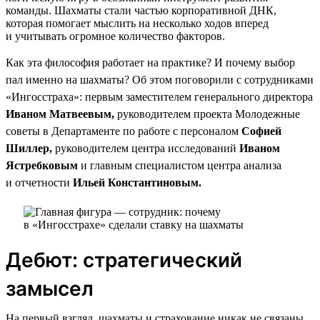
команды. Шахматы стали частью корпоративной ДНК,
которая помогает мыслить на несколько ходов вперед
и учитывать огромное количество факторов.
Как эта философия работает на практике? И почему выбор
пал именно на шахматы? Об этом поговорили с сотрудниками
«Ингосстраха»: первым заместителем генерального директора
Иваном Матвеевым,
руководителем проекта Молодежные
советы в Департаменте по работе с персоналом
Софией
Шиллер,
руководителем центра исследований
Иваном
Ястребковым
и главным специалистом центра анализа
и отчетности
Ильей Константиновым.
Дебют: стратегический
замысел
На первый взгляд, шахматы и страхование никак не связаны.