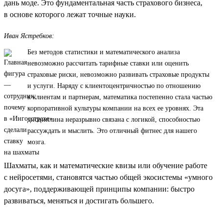
дань моде. Это фундаментальная часть страхового бизнеса,
в основе которого лежат точные науки.
Иван Ястребков:
Без методов статистики и математического анализа
невозможно рассчитать тарифные ставки или оценить
страховые риски, невозможно развивать страховые продукты
и услуги. Наряду с клиентоцентричностью по отношению
к клиентам и партнерам, математика постепенно стала частью
корпоративной культуры компании на всех ее уровнях. Эта
дисциплина неразрывно связана с логикой, способностью
рассуждать и мыслить. Это отличный фитнес для нашего
мозга.
Шахматы, как и математические квизы или обучение работе
с нейросетями, становятся частью общей экосистемы «умного
досуга», поддерживающей принципы компании: быстро
развиваться, меняться и достигать большего.