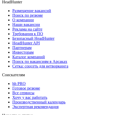
HeadHunter
Размещение вакансий
Поиск по резюме
О компании
Наши вакансии
Реклама на сайте
Требования к ПО
Безопасный HeadHunter
HeadHunter API
Партнерам
Инвесторам
Каталог компаний
Поиск по вакансиям в Арсаках
Сетка: соцсеть для нетворкинга
Соискателям
hh PRO
Готовое резюме
Все сервисы
Хочу у вас работать
Производственный календарь
Экспертная рекомендация