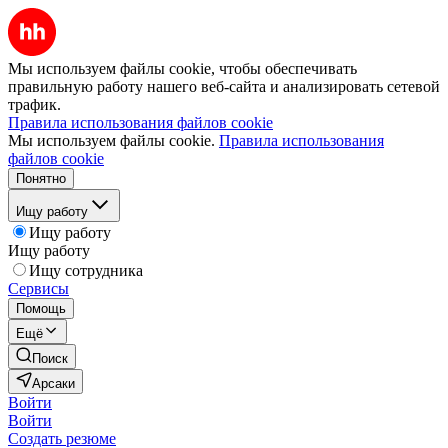
Мы используем файлы cookie, чтобы обеспечивать
правильную работу нашего веб-сайта и анализировать сетевой
трафик.
Правила использования файлов cookie
Мы используем файлы cookie.
Правила использования
файлов cookie
Понятно
Ищу работу
Ищу работу
Ищу работу
Ищу сотрудника
Сервисы
Помощь
Ещё
Поиск
Арсаки
Войти
Войти
Создать резюме