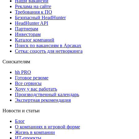
Наши вакансии
Реклама на сайте
Требования к ПО
Безопасный HeadHunter
HeadHunter API
Партнерам
Инвесторам
Каталог компаний
Поиск по вакансиям в Арсаках
Сетка: соцсеть для нетворкинга
Соискателям
hh PRO
Готовое резюме
Все сервисы
Хочу у вас работать
Производственный календарь
Экспертная рекомендация
Новости и статьи
Блог
О компаниях в игровой форме
Жизнь в компании
ИТ-проекты