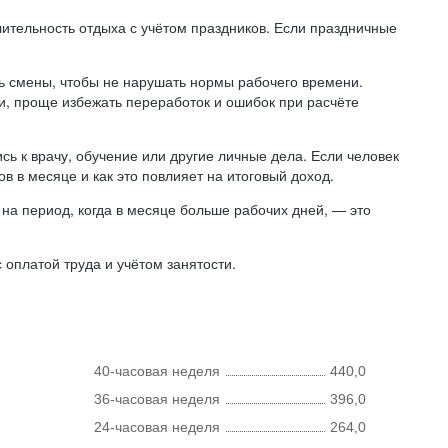
лительность отдыха с учётом праздников. Если праздничные
ь смены, чтобы не нарушать нормы рабочего времени.
ни, проще избежать переработок и ошибок при расчёте
сь к врачу, обучение или другие личные дела. Если человек
в в месяце и как это повлияет на итоговый доход.
на период, когда в месяце больше рабочих дней, — это
оплатой труда и учётом занятости.
40-часовая неделя
440,0
36-часовая неделя
396,0
24-часовая неделя
264,0