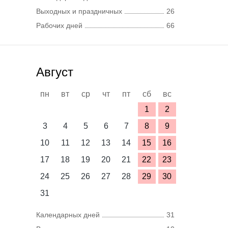
Выходных и праздничных
26
Рабочих дней
66
Август
пн
вт
ср
чт
пт
сб
вс
1
2
3
4
5
6
7
8
9
10
11
12
13
14
15
16
17
18
19
20
21
22
23
24
25
26
27
28
29
30
31
Календарных дней
31