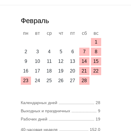
Февраль
пн
вт
ср
чт
пт
сб
вс
1
2
3
4
5
6
7
8
9
10
11
12
13
14
15
16
17
18
19
20
21
22
23
24
25
26
27
28
Календарных дней
28
Выходных и праздничных
9
Рабочих дней
19
40-часовая неделя
152,0