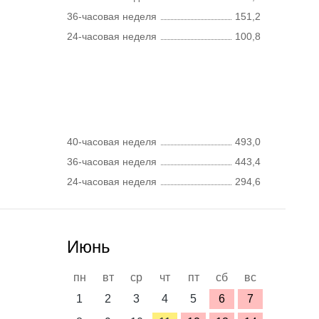
36-часовая неделя
151,2
24-часовая неделя
100,8
40-часовая неделя
493,0
36-часовая неделя
443,4
24-часовая неделя
294,6
Июнь
пн
вт
ср
чт
пт
сб
вс
1
2
3
4
5
6
7