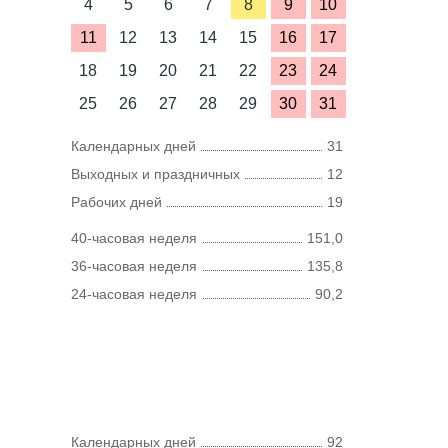
4
5
6
7
8
9
10
11
12
13
14
15
16
17
18
19
20
21
22
23
24
25
26
27
28
29
30
31
Календарных дней
31
Выходных и праздничных
12
Рабочих дней
19
40-часовая неделя
151,0
36-часовая неделя
135,8
24-часовая неделя
90,2
Календарных дней
92