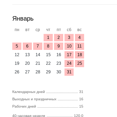
Январь
пн
вт
ср
чт
пт
сб
вс
1
2
3
4
5
6
7
8
9
10
11
12
13
14
15
16
17
18
19
20
21
22
23
24
25
26
27
28
29
30
31
Календарных дней
31
Выходных и праздничных
16
Рабочих дней
15
40-часовая неделя
120,0