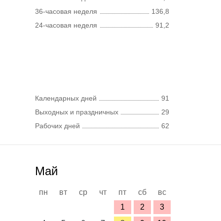
36-часовая неделя
136,8
24-часовая неделя
91,2
Календарных дней
91
Выходных и праздничных
29
Рабочих дней
62
Май
пн
вт
ср
чт
пт
сб
вс
1
2
3