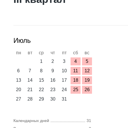
Июль
пн
вт
ср
чт
пт
сб
вс
1
2
3
4
5
6
7
8
9
10
11
12
13
14
15
16
17
18
19
20
21
22
23
24
25
26
27
28
29
30
31
Календарных дней
31