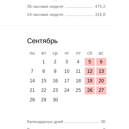
36-часовая неделя
475,2
24-часовая неделя
316,8
Сентябрь
пн
вт
ср
чт
пт
сб
вс
1
2
3
4
5
6
7
8
9
10
11
12
13
14
15
16
17
18
19
20
21
22
23
24
25
26
27
28
29
30
Календарных дней
30