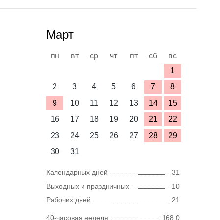
Март
пн
вт
ср
чт
пт
сб
вс
1
2
3
4
5
6
7
8
9
10
11
12
13
14
15
16
17
18
19
20
21
22
23
24
25
26
27
28
29
30
31
Календарных дней
31
Выходных и праздничных
10
Рабочих дней
21
40-часовая неделя
168,0