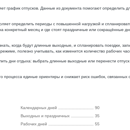
ляет график отпусков. Данные из документа помогают определить д
оляет определить периоды с повышенной нагрузкой и спланироват
 на конкретный месяц и где стоят праздничные или сокращённые д
нать, когда будут длинные выходные, и спланировать поездки, запи
режиме, полезно учитывать, как изменится количество рабочих часо
ить дни отдыха: выбрать длинные выходные или перенести отпуск 
о процесса единые ориентиры и снижает риск ошибок, связанных с 
Календарных дней
90
Выходных и праздничных
35
Рабочих дней
55