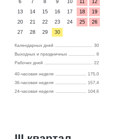
6
7
8
9
10
11
12
13
14
15
16
17
18
19
20
21
22
23
24
25
26
27
28
29
30
Календарных дней
30
Выходных и праздничных
8
Рабочих дней
22
40-часовая неделя
175,0
36-часовая неделя
157,4
24-часовая неделя
104,6
III квартал