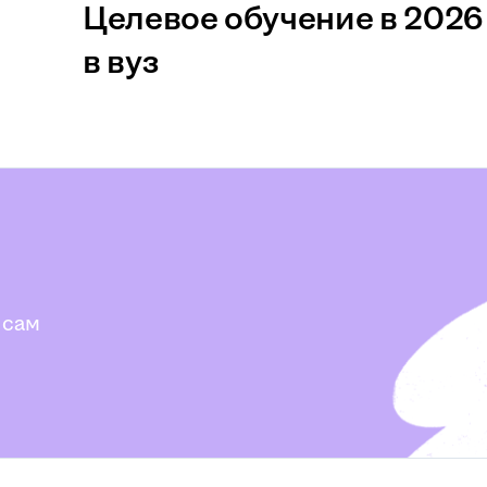
Целевое обучение в 2026 
в вуз
 сам