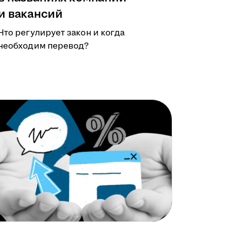
и вакансий
Что регулирует закон и когда
необходим перевод?