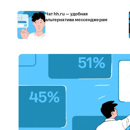
Чат hh.ru — удобная
альтернатива мессенджерам