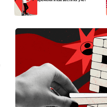
времени и как вести их учёт
я