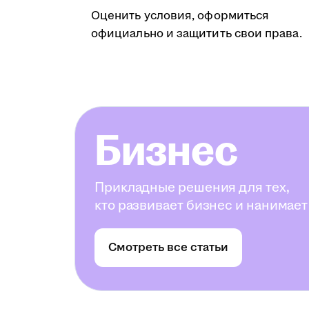
Оценить условия, оформиться
официально и защитить свои права.
Бизнес
Прикладные решения для тех,
кто развивает бизнес и нанимает
Смотреть все статьи