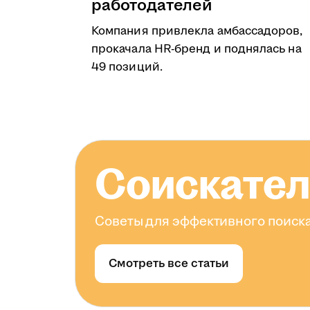
работодателей
Компания привлекла амбассадоров,
прокачала HR-бренд и поднялась на
49 позиций.
Соискате
Советы для эффективного поиска
Смотреть все статьи