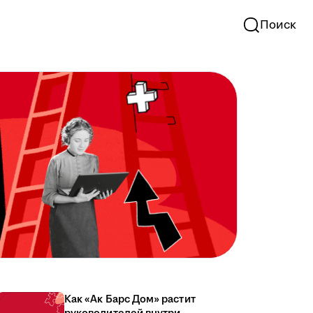
Поиск
Как «Ак Барс Дом» растит