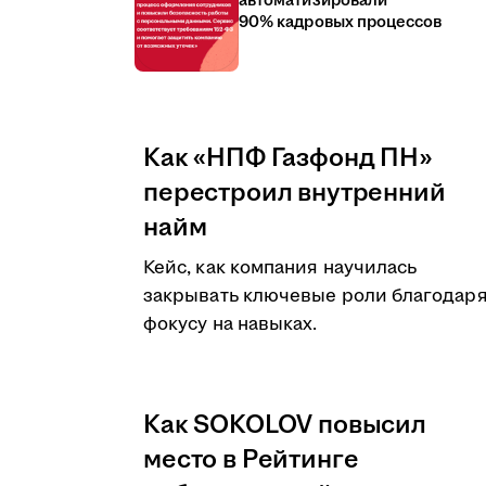
автоматизировали
90% кадровых процессов
Как «НПФ Газфонд ПН»
перестроил внутренний
найм
Кейс, как компания научилась
закрывать ключевые роли благодар
фокусу на навыках.
Как SOKOLOV повысил
место в Рейтинге