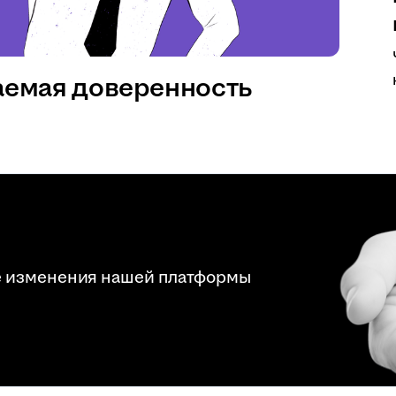
аемая доверенность
е изменения нашей платформы