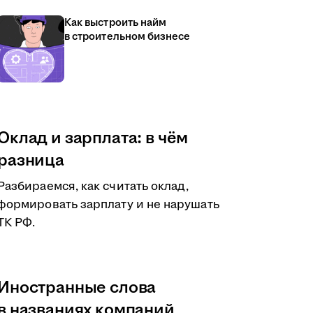
Как выстроить найм
в строительном бизнесе
Оклад и зарплата: в чём
разница
Разбираемся, как считать оклад,
формировать зарплату и не нарушать
ТК РФ.
Иностранные слова
в названиях компаний