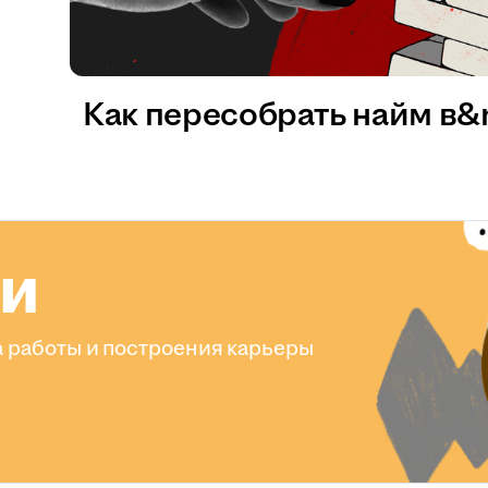
Как пересобрать найм в
ли
 работы и построения карьеры