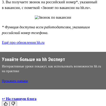
3. Вы получаете звонок на российский номер*, указанный
в вакансии, с пометкой «Звонят по вакансии на hh.ru».
* Функция доступна всем работодателям, указавшим
российский номер телефона.
Ещё про обновления hh.ru
Узнайте больше на hh Эксперт
Интерактивные уроки покажут, как использовать возможности hh.ru
на практике
Прокачать навыки
↩
На главную блога