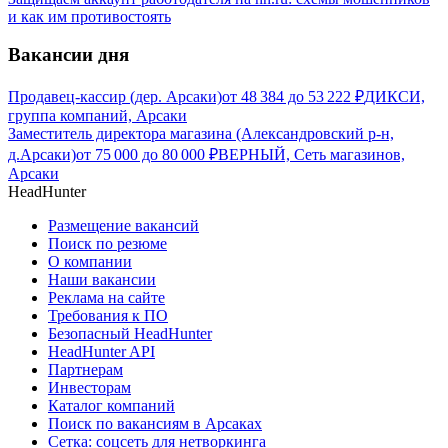
и как им противостоять
Вакансии дня
Продавец-кассир (дер. Арсаки)
от
48 384
до
53 222
₽
ДИКСИ,
группа компаний, Арсаки
Заместитель директора магазина (Александровский р-н,
д.Арсаки)
от
75 000
до
80 000
₽
ВЕРНЫЙ, Сеть магазинов,
Арсаки
HeadHunter
Размещение вакансий
Поиск по резюме
О компании
Наши вакансии
Реклама на сайте
Требования к ПО
Безопасный HeadHunter
HeadHunter API
Партнерам
Инвесторам
Каталог компаний
Поиск по вакансиям в Арсаках
Сетка: соцсеть для нетворкинга