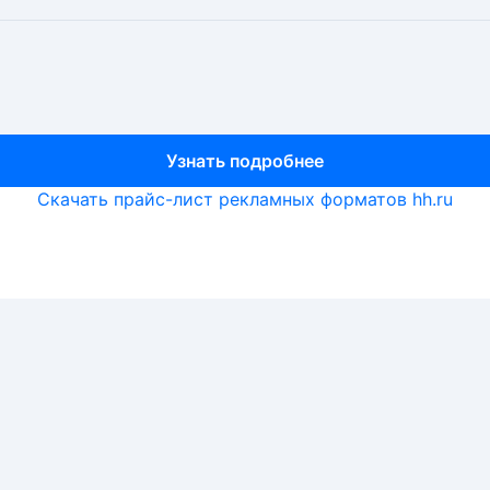
Узнать подробнее
Узнать подробнее
Узнать подробнее
Скачать прайс-лист рекламных форматов hh.ru