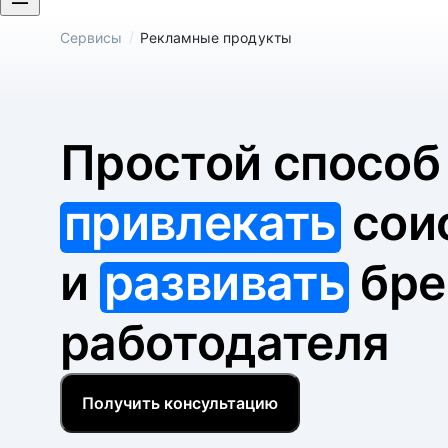
/
Сервисы
Рекламные продукты
Простой спосо
привлекать
сои
и
развивать
бре
работодателя
Получить консультацию