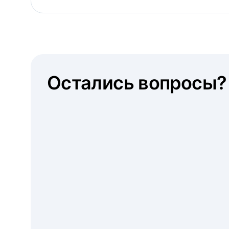
Остались вопросы?