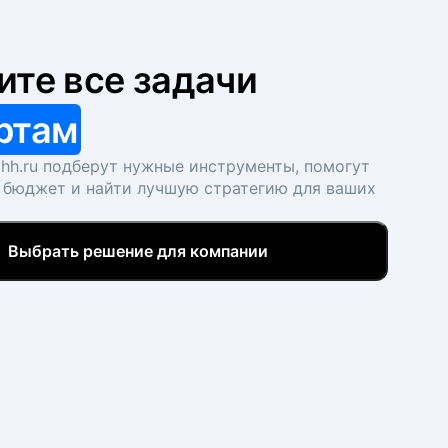
ите все задачи
ртам
hh.ru подберут нужные инструменты, помогут
 бюджет и найти лучшую стратегию для ваших
Выбрать решение для компании