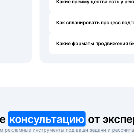
Какие преимущества есть у рек
Как спланировать процесс под
Какие форматы продвижения б
те
консультацию
от экспе
 рекламные инструменты под ваши задачи и рассчит