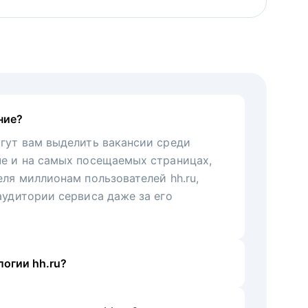
ние?
гут вам выделить вакансии среди
че и на самых посещаемых страницах,
еля миллионам пользователей hh.ru,
аудитории сервиса даже за его
огии hh.ru?