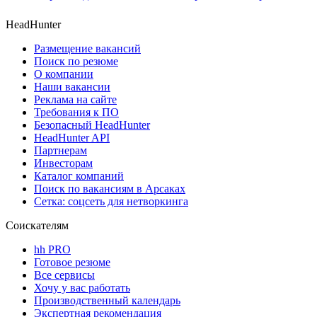
HeadHunter
Размещение вакансий
Поиск по резюме
О компании
Наши вакансии
Реклама на сайте
Требования к ПО
Безопасный HeadHunter
HeadHunter API
Партнерам
Инвесторам
Каталог компаний
Поиск по вакансиям в Арсаках
Сетка: соцсеть для нетворкинга
Соискателям
hh PRO
Готовое резюме
Все сервисы
Хочу у вас работать
Производственный календарь
Экспертная рекомендация