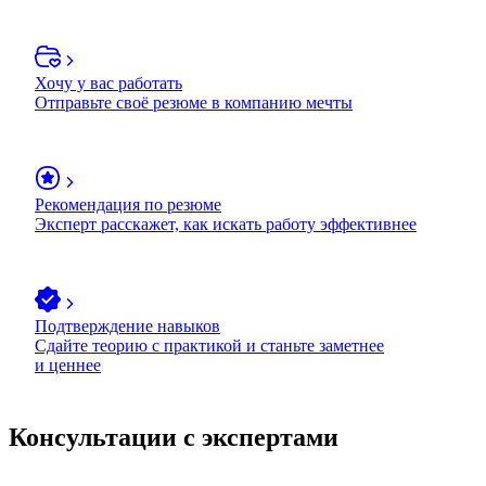
Хочу у вас работать
Отправьте своё резюме в компанию мечты
Рекомендация по резюме
Эксперт расскажет, как искать работу эффективнее
Подтверждение навыков
Сдайте теорию с практикой и станьте заметнее
и ценнее
Консультации с экспертами