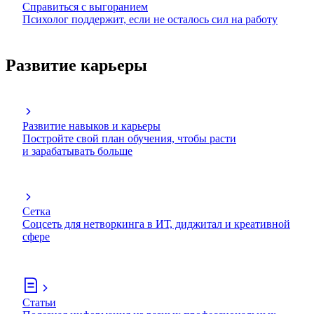
Справиться с выгоранием
Психолог поддержит, если не осталось сил на работу
Развитие карьеры
Развитие навыков и карьеры
Постройте свой план обучения, чтобы расти
и зарабатывать больше
Сетка
Соцсеть для нетворкинга в ИТ, диджитал и креативной
сфере
Статьи