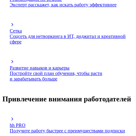
Эксперт расскажет, как искать работу эффективнее
Сетка
Соцсеть для нетворкинга в ИТ, диджитал и креативной
сфере
Развитие навыков и карьеры
Постройте свой план обучения, чтобы расти
и зарабатывать больше
Привлечение внимания работодателей
hh PRO
Получите работу быстрее с преимуществами подписки