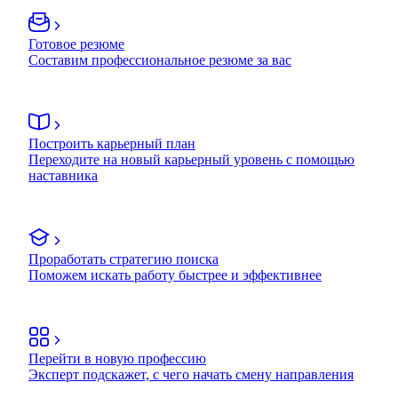
Готовое резюме
Составим профессиональное резюме за вас
Построить карьерный план
Переходите на новый карьерный уровень с помощью
наставника
Проработать стратегию поиска
Поможем искать работу быстрее и эффективнее
Перейти в новую профессию
Эксперт подскажет, с чего начать смену направления