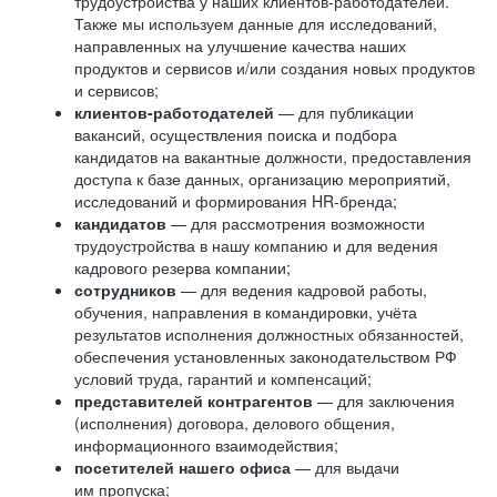
трудоустройства у наших клиентов-работодателей.
Также мы используем данные для исследований,
направленных на улучшение качества наших
продуктов и сервисов и/или создания новых продуктов
и сервисов;
клиентов-работодателей
— для публикации
вакансий, осуществления поиска и подбора
кандидатов на вакантные должности, предоставления
доступа к базе данных, организацию мероприятий,
исследований и формирования HR-бренда;
кандидатов
— для рассмотрения возможности
трудоустройства в нашу компанию и для ведения
кадрового резерва компании;
сотрудников
— для ведения кадровой работы,
обучения, направления в командировки, учёта
результатов исполнения должностных обязанностей,
обеспечения установленных законодательством РФ
условий труда, гарантий и компенсаций;
представителей контрагентов
— для заключения
(исполнения) договора, делового общения,
информационного взаимодействия;
посетителей нашего офиса
— для выдачи
им пропуска;