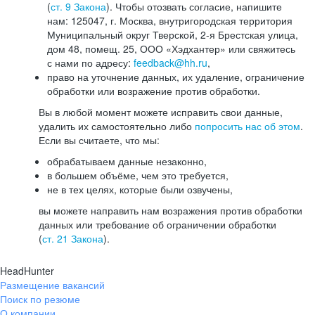
(
ст. 9 Закона
). Чтобы отозвать согласие, напишите
нам: 125047, г. Москва, внутригородская территория
Муниципальный округ Тверской, 2-я Брестская улица,
дом 48, помещ. 25, ООО «Хэдхантер» или свяжитесь
с нами по адресу:
feedback@hh.ru
,
право на уточнение данных, их удаление, ограничение
обработки или возражение против обработки.
Вы в любой момент можете исправить свои данные,
удалить их самостоятельно либо
попросить нас об этом
.
Если вы считаете, что мы:
обрабатываем данные незаконно,
в большем объёме, чем это требуется,
не в тех целях, которые были озвучены,
вы можете направить нам возражения против обработки
данных или требование об ограничении обработки
(
ст. 21 Закона
).
HeadHunter
Размещение вакансий
Поиск по резюме
О компании