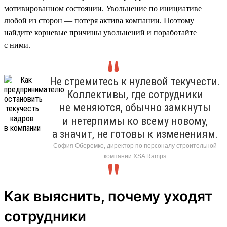
мотивированном состоянии. Увольнение по инициативе
любой из сторон — потеря актива компании. Поэтому
найдите корневые причины увольнений и поработайте
с ними.
Не стремитесь к нулевой текучести.
Коллективы, где сотрудники
не меняются, обычно замкнуты
и нетерпимы ко всему новому,
а значит, не готовы к изменениям.
София Оберемко, директор по персоналу строительной
компании XSA Ramps
Как выяснить, почему уходят
сотрудники