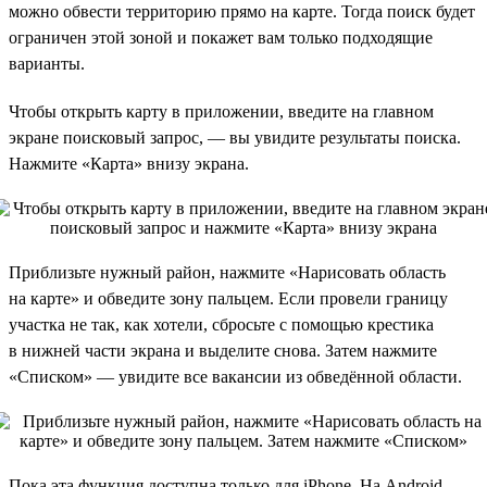
можно обвести территорию прямо на карте. Тогда поиск будет
ограничен этой зоной и покажет вам только подходящие
варианты.
Чтобы открыть карту в приложении, введите на главном
экране поисковый запрос, — вы увидите результаты поиска.
Нажмите «Карта» внизу экрана.
Приблизьте нужный район, нажмите «Нарисовать область
на карте» и обведите зону пальцем. Если провели границу
участка не так, как хотели, сбросьте с помощью крестика
в нижней части экрана и выделите снова. Затем нажмите
«Списком» — увидите все вакансии из обведённой области.
Пока эта функция доступна только для iPhone. На Android