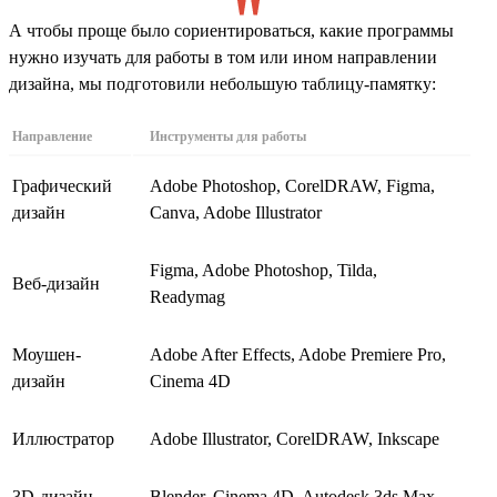
А чтобы проще было сориентироваться, какие программы
нужно изучать для работы в том или ином направлении
дизайна, мы подготовили небольшую таблицу-памятку:
Направление
Инструменты для работы
Графический
Adobe Photoshop, CorelDRAW, Figma,
дизайн
Canva, Adobe Illustrator
Figma, Adobe Photoshop, Tilda,
Веб-дизайн
Readymag
Моушен-
Adobe After Effects, Adobe Premiere Pro,
дизайн
Cinema 4D
Иллюстратор
Adobe Illustrator, CorelDRAW, Inkscape
3D-дизайн
Blender, Cinema 4D, Autodesk 3ds Max