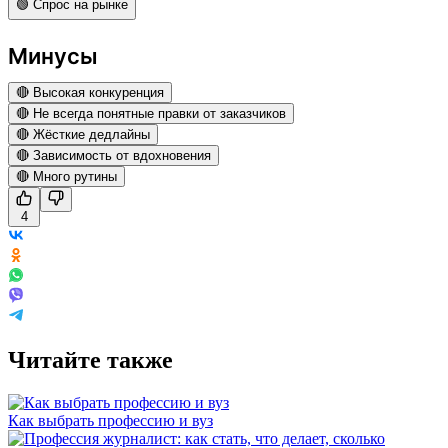
🟢 Спрос на рынке
Минусы
🔴 Высокая конкуренция
🔴 Не всегда понятные правки от заказчиков
🔴 Жёсткие дедлайны
🔴 Зависимость от вдохновения
🔴 Много рутины
4
Читайте также
Как выбрать профессию и вуз