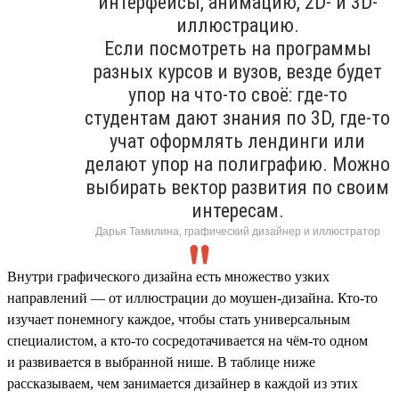
интерфейсы, анимацию, 2D- и 3D-
иллюстрацию.
Если посмотреть на программы
разных курсов и вузов, везде будет
упор на что-то своё: где-то
студентам дают знания по 3D, где-то
учат оформлять лендинги или
делают упор на полиграфию. Можно
выбирать вектор развития по своим
интересам.
Дарья Тамилина, графический дизайнер и иллюстратор
Внутри графического дизайна есть множество узких
направлений — от иллюстрации до моушен-дизайна. Кто-то
изучает понемногу каждое, чтобы стать универсальным
специалистом, а кто-то сосредотачивается на чём-то одном
и развивается в выбранной нише. В таблице ниже
рассказываем, чем занимается дизайнер в каждой из этих