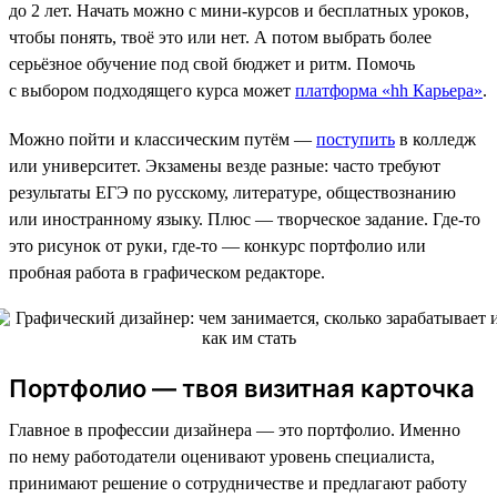
до 2 лет. Начать можно с мини-курсов и бесплатных уроков,
чтобы понять, твоё это или нет. А потом выбрать более
серьёзное обучение под свой бюджет и ритм. Помочь
с выбором подходящего курса может
платформа «hh Карьера»
.
Можно пойти и классическим путём —
поступить
в колледж
или университет. Экзамены везде разные: часто требуют
результаты ЕГЭ по русскому, литературе, обществознанию
или иностранному языку. Плюс — творческое задание. Где-то
это рисунок от руки, где-то — конкурс портфолио или
пробная работа в графическом редакторе.
Портфолио — твоя визитная карточка
Главное в профессии дизайнера — это портфолио. Именно
по нему работодатели оценивают уровень специалиста,
принимают решение о сотрудничестве и предлагают работу