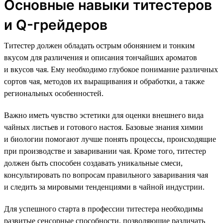
Основные навыки титестеров
и Q-грейдеров
Титестер должен обладать острым обонянием и тонким
вкусом для различения и описания тончайших ароматов
и вкусов чая. Ему необходимо глубокое понимание различных
сортов чая, методов их выращивания и обработки, а также
региональных особенностей.
Важно иметь чувство эстетики для оценки внешнего вида
чайных листьев и готового настоя. Базовые знания химии
и биологии помогают лучше понять процессы, происходящие
при производстве и заваривании чая. Кроме того, титестер
должен быть способен создавать уникальные смеси,
консультировать по вопросам правильного заваривания чая
и следить за мировыми тенденциями в чайной индустрии.
Для успешного старта в профессии титестера необходимы
развитые сенсорные способности, позволяющие различать