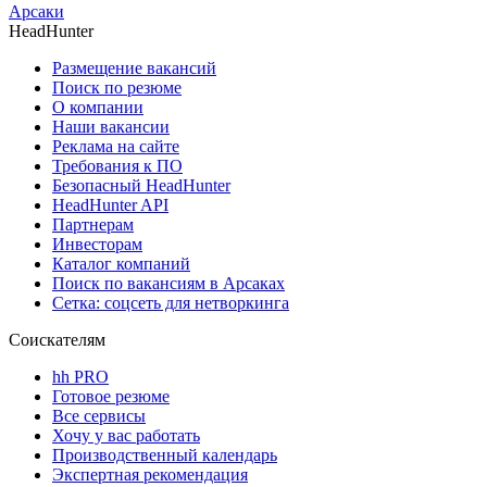
Арсаки
HeadHunter
Размещение вакансий
Поиск по резюме
О компании
Наши вакансии
Реклама на сайте
Требования к ПО
Безопасный HeadHunter
HeadHunter API
Партнерам
Инвесторам
Каталог компаний
Поиск по вакансиям в Арсаках
Сетка: соцсеть для нетворкинга
Соискателям
hh PRO
Готовое резюме
Все сервисы
Хочу у вас работать
Производственный календарь
Экспертная рекомендация