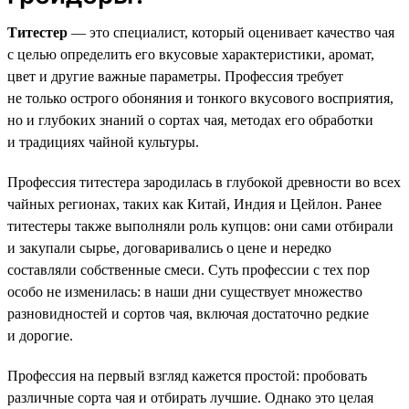
Титестер
— это специалист, который оценивает качество чая
с целью определить его вкусовые характеристики, аромат,
цвет и другие важные параметры. Профессия требует
не только острого обоняния и тонкого вкусового восприятия,
но и глубоких знаний о сортах чая, методах его обработки
и традициях чайной культуры.
Профессия титестера зародилась в глубокой древности во всех
чайных регионах, таких как Китай, Индия и Цейлон. Ранее
титестеры также выполняли роль купцов: они сами отбирали
и закупали сырье, договаривались о цене и нередко
составляли собственные смеси. Суть профессии с тех пор
особо не изменилась: в наши дни существует множество
разновидностей и сортов чая, включая достаточно редкие
и дорогие.
Профессия на первый взгляд кажется простой: пробовать
различные сорта чая и отбирать лучшие. Однако это целая