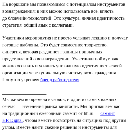
На воркшопе мы познакомимся с потенциалом инструментов
вознаграждения: в них можно использовать всё, вплоть
до блокчейн-технологий. Это культура, личная идентичность,
стратегия, общий язык с коллегами.
Участники мероприятия не просто услышат лекцию и получат
готовые шаблоны. Это будет совместное творчество,
синергия, которая раздвинет границы привычных
представлений о вознаграждении. Участники поймут, как
можно осознать и усилить уникальную идентичность своей
организации через уникальную систему вознаграждения.
Попутно укрепляя
бренд работодателя
.
___________________
Мы живём во времена вызовов, и один из самых важных
сейчас — изменения рынка занятости. Мы приглашаем вас
на традиционный ежегодный саммит от hh.ru —
саммит
HR Digital
, чтобы вместе посмотреть на ситуацию под другим
углом. Вместе найти свежие решения и инструменты для