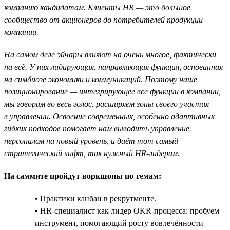
компанию кандидатам. Клиенты HR — это большое
сообщество от акционеров до потребителей продукции
компании.
На самом деле эйчары влияют на очень многое, фактически
на всё. У них лидирующая, направляющая функция, основанная
на симбиозе экономики и коммуникаций. Поэтому наше
позиционирование — интегрирующее все функции в компании,
мы говорим во весь голос, расширяем зоны своего участия
в управлении. Освоение современных, особенно адаптивных
гибких подходов помогает нам выводить управление
персоналом на новый уровень, и даёт тот самый
стратегический лифт, так нужный HR-лидерам.
На саммите пройдут воркшопы по темам:
• Практики канбан в рекрутменте.
• HR-специалист как лидер OKR-процесса: пробуем
инструмент, помогающий росту вовлечённости