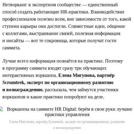
Нетворкинг в экспертном сообществе — единственный
способ создать работающие НR-практики. Взаимодействие
профессионалов полезно всем, вне зависимости от того, какой
ступени карьеры они достигли. Совместные идеи, общение
с коллегами, выстраивание связей, полезная информация
и инсайты — вот те сокровища, которые получат гости
саммита.
Лучше всего информация познаётся на практике. Поэтому
в программу саммита входят сразу три обучающих
интерактивных воркшопа.
Елена Мигунова, партнёр
Scrumtrek, эксперт по организационному развитию
и вознаграждению
, рассказала, чем займутся участники
воркшопов и какие практики попробуют на деле.
Елена Мигунова, партнёр Scrumtrek, эксперт по организационному развитию
и вознаграждению