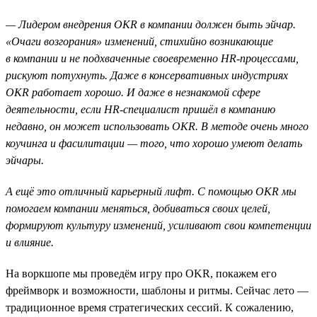
— Лидером внедрения OKR в компании должен быть эйчар.
«Очаги возгорания» изменений, стихийно возникающие
в компании и не подхваченные своевременно HR-процессами,
рискуют потухнуть. Даже в консервативных индустриях
OKR работает хорошо. И даже в незнакомой сфере
деятельности, если HR-специалист пришёл в компанию
недавно, он может использовать ОKR. В методе очень много
коучинга и фасилитации — того, что хорошо умеют делать
эйчары.
А ещё это отличный карьерный лифт. С помощью OKR мы
помогаем компании меняться, добиваться своих целей,
формируют культуру изменений, усиливают свои компетенции
и влияние.
На воркшопе мы проведём игру про OKR, покажем его
фреймворк и возможности, шаблоны и ритмы. Сейчас лето —
традиционное время стратегических сессий. К сожалению,